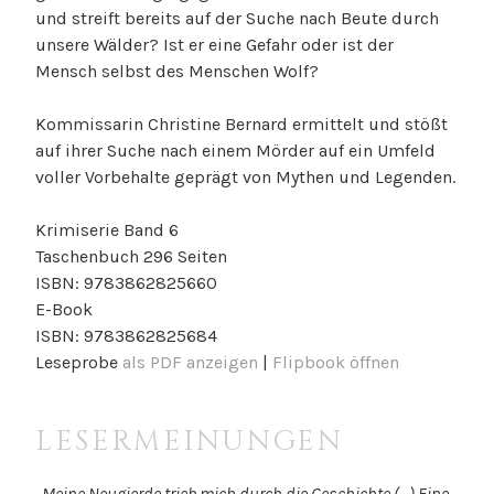
und streift bereits auf der Suche nach Beute durch
unsere Wälder? Ist er eine Gefahr oder ist der
Mensch selbst des Menschen Wolf?
Kommissarin Christine Bernard ermittelt und stößt
auf ihrer Suche nach einem Mörder auf ein Umfeld
voller Vorbehalte geprägt von Mythen und Legenden.
Krimiserie Band 6
Taschenbuch 296 Seiten
ISBN: 9783862825660
E-Book
ISBN: 9783862825684
Leseprobe
als PDF anzeigen
|
Flipbook öffnen
LESERMEINUNGEN
„Meine Neugierde trieb mich durch die Geschichte (…) Eine