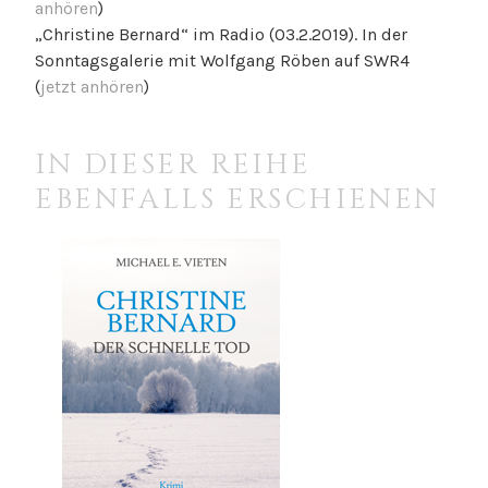
anhören
)
„Christine Bernard“ im Radio (03.2.2019). In der
Sonntagsgalerie mit Wolfgang Röben auf SWR4
(
jetzt anhören
)
IN DIESER REIHE
EBENFALLS ERSCHIENEN