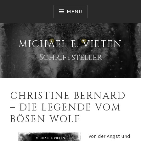
Zum
Inhalt
MENÜ
springen
MICHAEL E. VIETEN
Schriftsteller
CHRISTINE BERNARD
– DIE LEGENDE VOM
BÖSEN WOLF
Von der Angst und