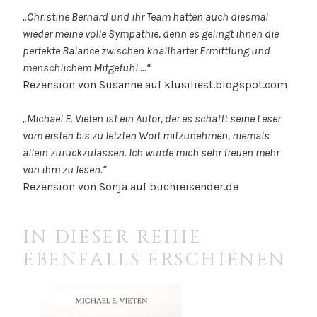
„Christine Bernard und ihr Team hatten auch diesmal
wieder meine volle Sympathie, denn es gelingt ihnen die
perfekte Balance zwischen knallharter Ermittlung und
menschlichem Mitgefühl …“
Rezension von Susanne auf klusiliest.blogspot.com
„Michael E. Vieten ist ein Autor, der es schafft seine Leser
vom ersten bis zu letzten Wort mitzunehmen, niemals
allein zurückzulassen. Ich würde mich sehr freuen mehr
von ihm zu lesen.“
Rezension von Sonja auf buchreisender.de
IN DIESER REIHE
EBENFALLS ERSCHIENEN