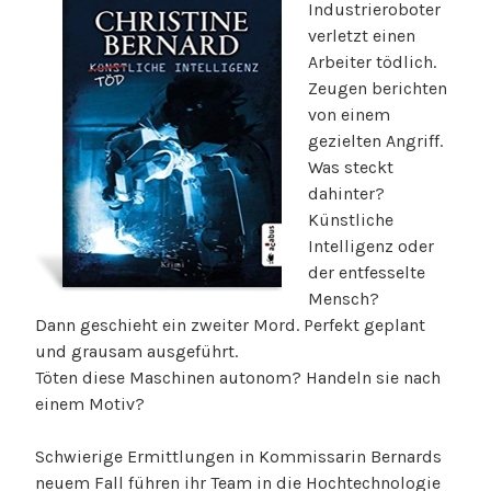
Industrieroboter
verletzt einen
Arbeiter tödlich.
Zeugen berichten
von einem
gezielten Angriff.
Was steckt
dahinter?
Künstliche
Intelligenz oder
der entfesselte
Mensch?
Dann geschieht ein zweiter Mord. Perfekt geplant
und grausam ausgeführt.
Töten diese Maschinen autonom? Handeln sie nach
einem Motiv?
Schwierige Ermittlungen in Kommissarin Bernards
neuem Fall führen ihr Team in die Hochtechnologie