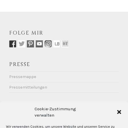
FOLGE MIR
PRESSE
Pressemappe
Pressemitteilungen
KONTAKT / IMPRESSUM
Cookie-Zustimmung
DATENSCHUTZ
verwalten
Kontakt
Wir verwenden Cookies, um unsere Website und unseren Service zu