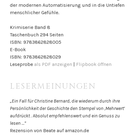
der modernen Automatisierung und in die Untiefen
menschlicher Gefühle.
Krimiserie Band 8
Taschenbuch 294 Seiten
ISBN: 978
3862828005
E-Book
ISBN: 9783862828029
Leseprobe
als PDF anzeigen
|
Flipbook öffnen
LESERMEINUNGEN
„
Ein Fall für Christine Bernard, die wiederum durch ihre
Persönlichkeit der Geschichte den Stempel von ‚Mehrwert‘
aufdrückt . Absolut empfehlenswert und ein Genuss zu
lesen
…“
Rezension von Beate auf amazon.de