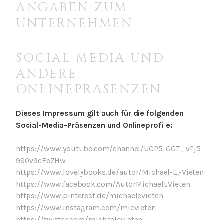
ANGABEN ZUM
UNTERNEHMEN
SOCIAL MEDIA UND
ANDERE
ONLINEPRÄSENZEN
Dieses Impressum gilt auch für die folgenden
Social-Media-Präsenzen und Onlineprofile:
https://www.youtube.com/channel/UCP5JGGT_vPj5
9S0v9cEeZHw
https://www.lovelybooks.de/autor/Michael-E.-Vieten
https://www.facebook.com/AutorMichaelEVieten
https://www.pinterest.de/michaelevieten
https://www.instagram.com/micvieten
https://twitter.com/michaelevieten