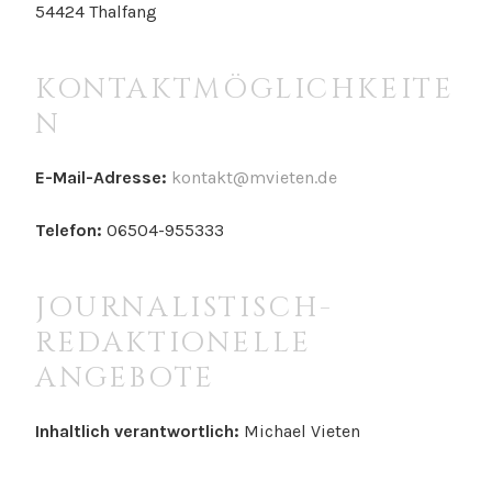
54424 Thalfang
KONTAKTMÖGLICHKEITE
N
E-Mail-Adresse:
kontakt@mvieten.de
Telefon:
06504-955333
JOURNALISTISCH-
REDAKTIONELLE
ANGEBOTE
Inhaltlich verantwortlich:
Michael Vieten