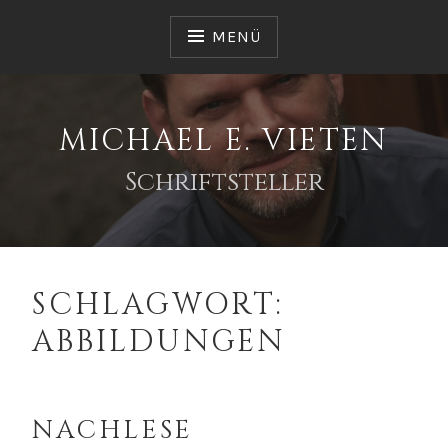
Zum
Inhalt
MENÜ
springen
MICHAEL E. VIETEN
Schriftsteller
SCHLAGWORT:
ABBILDUNGEN
NACHLESE