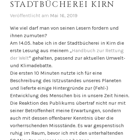
STADTBÜCHEREI KIRN
Veröffentlicht am
Mai 16, 2019
Wie viel darf man von seinen Lesern fordern und
ihnen zumuten?
Am 14.05. habe ich in der Stadtbücherei in Kirn die
erste Lesung aus meinem „
Handbuch zur Rettung
der Welt
“ gehalten, passend zur aktuellen Umwelt-
und Klimadebatte.
Die ersten 10 Minuten nutzte ich für eine
Beschreibung des Istzustandes unseres Planeten
und lieferte einige Hintergründe zur (Fehl-)
Entwicklung des Menschen bis in unsere Zeit hinein.
Die Reaktion des Publikums übertraf nicht nur mit
seiner Betroffenheit meine Erwartungen, sondern
auch mit dessen offenbarer Kenntnis über die
vorherrschenden Missstände. Es war gespenstisch
ruhig im Raum, bevor ich mit den unterhaltenden