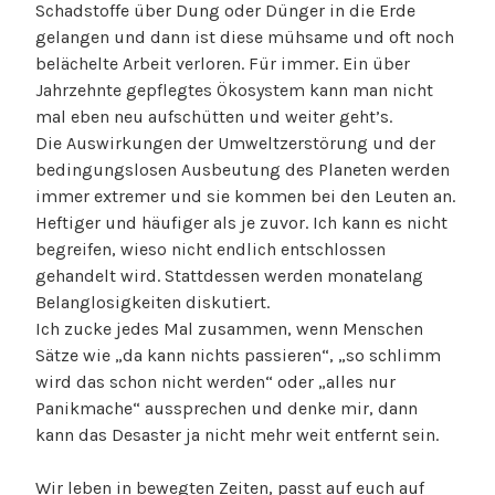
Schadstoffe über Dung oder Dünger in die Erde
gelangen und dann ist diese mühsame und oft noch
belächelte Arbeit verloren. Für immer. Ein über
Jahrzehnte gepflegtes Ökosystem kann man nicht
mal eben neu aufschütten und weiter geht’s.
Die Auswirkungen der Umweltzerstörung und der
bedingungslosen Ausbeutung des Planeten werden
immer extremer und sie kommen bei den Leuten an.
Heftiger und häufiger als je zuvor. Ich kann es nicht
begreifen, wieso nicht endlich entschlossen
gehandelt wird. Stattdessen werden monatelang
Belanglosigkeiten diskutiert.
Ich zucke jedes Mal zusammen, wenn Menschen
Sätze wie „da kann nichts passieren“, „so schlimm
wird das schon nicht werden“ oder „alles nur
Panikmache“ aussprechen und denke mir, dann
kann das Desaster ja nicht mehr weit entfernt sein.
Wir leben in bewegten Zeiten, passt auf euch auf