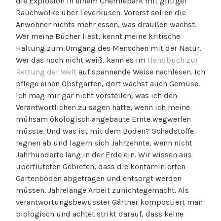
die Explosion in einem Chemiepark mit giftiger
Rauchwolke über Leverkusen. Vorerst sollen die
Anwohner nichts mehr essen, was draußen wächst.
Wer meine Bücher liest, kennt meine kritische
Haltung zum Umgang des Menschen mit der Natur.
Wer das noch nicht weiß, kann es im
Handbuch zur
Rettung der Welt
auf spannende Weise nachlesen. Ich
pflege einen Obstgarten, dort wächst auch Gemüse.
Ich mag mir gar nicht vorstellen, was ich den
Verantwortlichen zu sagen hätte, wenn ich meine
mühsam ökologisch angebaute Ernte wegwerfen
müsste. Und was ist mit dem Boden? Schadstoffe
regnen ab und lagern sich Jahrzehnte, wenn nicht
Jahrhunderte lang in der Erde ein. Wir wissen aus
überfluteten Gebieten, dass die kontaminierten
Gartenböden abgetragen und entsorgt werden
müssen. Jahrelange Arbeit zunichtegemacht. Als
verantwortungsbewusster Gärtner kompostiert man
biologisch und achtet strikt darauf, dass keine