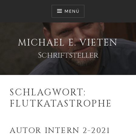
Zum
Inhalt
MENÜ
springen
MICHAEL E. VIETEN
Schriftsteller
SCHLAGWORT:
FLUTKATASTROPHE
AUTOR INTERN 2-2021