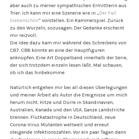
aber auch zu meiner sympathischen Ermittlerin aus
Trier. Ich kann mir eine Szenerie wie in „
Der Fall
Siebenschön
“ vorstellen. Ein Kammerspiel. Zurück
zu den Wurzeln, sozusagen. Der Gedanke erscheint
mir reizvoll.
Die Idee dazu kam mir während des Schreibens von
CB7. CB8 könnte an eine der Hauptfiguren
anknüpfen. Eine Art Doppelband innerhalb der Serie,
der sich trotzdem einzeln lesen läßt. Mal schauen,
ob ich das hinbekomme
Natürlich entgehen mir bei all diesen Überlegungen
und meiner Arbeit als Autor die Ereignisse um mich
herum nicht. Hitze und Dürre in Skandinavien,
Australien, Kanada und den USA. Ganze Landstriche
brennen. Flutkatastrophe in Deutschland, neue
Corona-Virus Mutanten weltweit und erneut
steigende Infektionszahlen. Vor ein paar Tagen dann