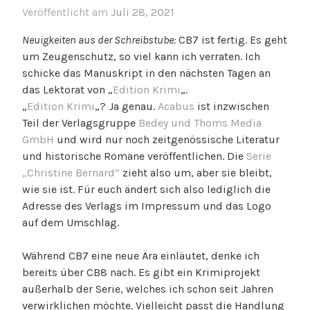
Veröffentlicht am
Juli 28, 2021
Neuigkeiten aus der Schreibstube:
CB7 ist fertig. Es geht
um Zeugenschutz, so viel kann ich verraten. Ich
schicke das Manuskript in den nächsten Tagen an
das Lektorat von „
Edition Krimi
„.
„
Edition Krimi
„? Ja genau.
Acabus
ist inzwischen
Teil der Verlagsgruppe
Bedey und Thoms Media
GmbH
und wird nur noch zeitgenössische Literatur
und historische Romane veröffentlichen. Die
Serie
„Christine Bernard“
zieht also um, aber sie bleibt,
wie sie ist. Für euch ändert sich also lediglich die
Adresse des Verlags im Impressum und das Logo
auf dem Umschlag.
Während CB7 eine neue Ära einläutet, denke ich
bereits über CB8 nach. Es gibt ein Krimiprojekt
außerhalb der Serie, welches ich schon seit Jahren
verwirklichen möchte. Vielleicht passt die Handlung