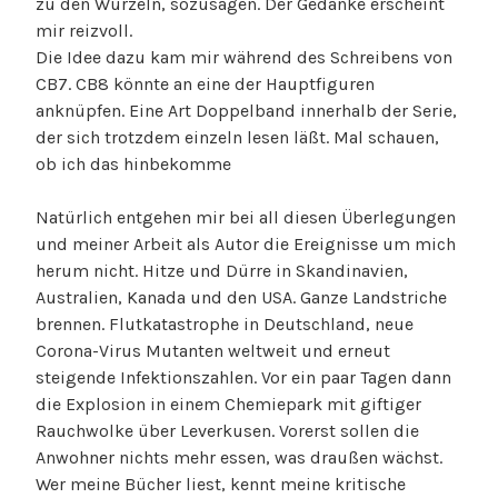
zu den Wurzeln, sozusagen. Der Gedanke erscheint
mir reizvoll.
Die Idee dazu kam mir während des Schreibens von
CB7. CB8 könnte an eine der Hauptfiguren
anknüpfen. Eine Art Doppelband innerhalb der Serie,
der sich trotzdem einzeln lesen läßt. Mal schauen,
ob ich das hinbekomme
Natürlich entgehen mir bei all diesen Überlegungen
und meiner Arbeit als Autor die Ereignisse um mich
herum nicht. Hitze und Dürre in Skandinavien,
Australien, Kanada und den USA. Ganze Landstriche
brennen. Flutkatastrophe in Deutschland, neue
Corona-Virus Mutanten weltweit und erneut
steigende Infektionszahlen. Vor ein paar Tagen dann
die Explosion in einem Chemiepark mit giftiger
Rauchwolke über Leverkusen. Vorerst sollen die
Anwohner nichts mehr essen, was draußen wächst.
Wer meine Bücher liest, kennt meine kritische