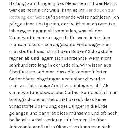
Haltung zum Umgang des Menschen mit der Natur.
Wer das noch nicht weiß, kann es im
Handbuch zur
Rettung der Welt
auf spannende Weise nachlesen. Ich
pflege einen Obstgarten, dort wächst auch Gemüse.
Ich mag mir gar nicht vorstellen, was ich den
Verantwortlichen zu sagen hätte, wenn ich meine
mühsam ökologisch angebaute Ernte wegwerfen
müsste. Und was ist mit dem Boden? Schadstoffe
regnen ab und lagern sich Jahrzehnte, wenn nicht
Jahrhunderte lang in der Erde ein. Wir wissen aus
überfluteten Gebieten, dass die kontaminierten
Gartenböden abgetragen und entsorgt werden
müssen. Jahrelange Arbeit zunichtegemacht. Als
verantwortungsbewusster Gärtner kompostiert man
biologisch und achtet strikt darauf, dass keine
Schadstoffe über Dung oder Dünger in die Erde
gelangen und dann ist diese mühsame und oft noch
belächelte Arbeit verloren. Für immer. Ein über
Jahrzehnte gepflegtes Ökosystem kann man nicht