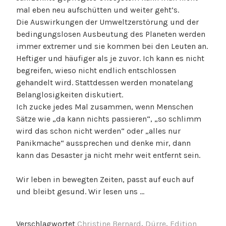
mal eben neu aufschütten und weiter geht’s.
Die Auswirkungen der Umweltzerstörung und der
bedingungslosen Ausbeutung des Planeten werden
immer extremer und sie kommen bei den Leuten an.
Heftiger und häufiger als je zuvor. Ich kann es nicht
begreifen, wieso nicht endlich entschlossen
gehandelt wird. Stattdessen werden monatelang
Belanglosigkeiten diskutiert.
Ich zucke jedes Mal zusammen, wenn Menschen
Sätze wie „da kann nichts passieren“, „so schlimm
wird das schon nicht werden“ oder „alles nur
Panikmache“ aussprechen und denke mir, dann
kann das Desaster ja nicht mehr weit entfernt sein.
Wir leben in bewegten Zeiten, passt auf euch auf
und bleibt gesund. Wir lesen uns …
Verschlagwortet
Christine Bernard
,
Dürre
,
Edition