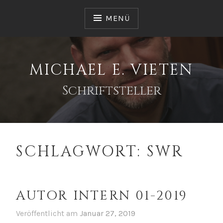
Zum
Inhalt
MENÜ
springen
MICHAEL E. VIETEN
Schriftsteller
SCHLAGWORT:
SWR
AUTOR INTERN 01-2019
Veröffentlicht am
Januar 27, 2019