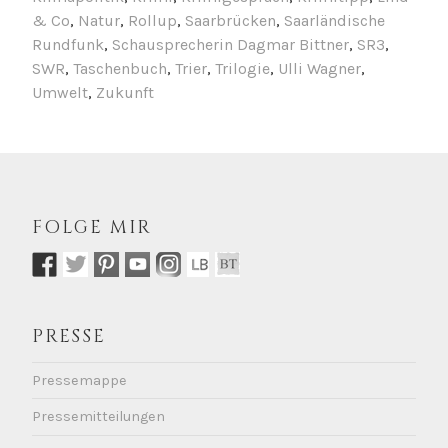
& Co
,
Natur
,
Rollup
,
Saarbrücken
,
Saarländische
Rundfunk
,
Schausprecherin Dagmar Bittner
,
SR3
,
SWR
,
Taschenbuch
,
Trier
,
Trilogie
,
Ulli Wagner
,
Umwelt
,
Zukunft
FOLGE MIR
PRESSE
Pressemappe
Pressemitteilungen